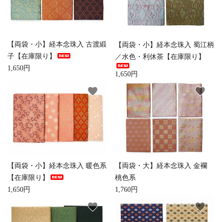
お手入れ用品
【両袋・小】経本念珠入 古渡緞
【両袋・小】経本念珠入 蜀江柄
子【在庫限り】
／水色・利休茶【在庫限り】
1,650円
1,650円
favorite
favorite
【両袋・小】経本念珠入 暖色系
【両袋・大】経本念珠入 金襴
【在庫限り】
桃色系
1,650円
1,760円
favorite
favorite