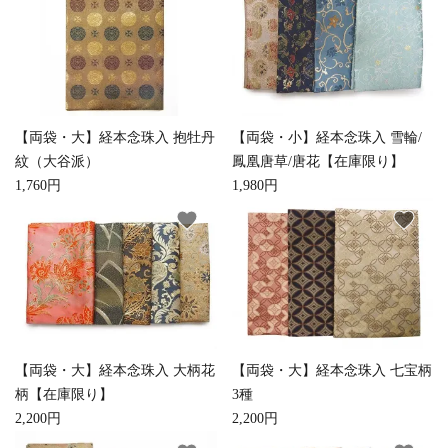
close
【両袋・大】経本念珠入 抱牡丹
【両袋・小】経本念珠入 雪輪/
キーワード
紋（大谷派）
鳳凰唐草/唐花【在庫限り】
1,760円
1,980円
favorite
favorite
カテゴリー
検索する
【両袋・大】経本念珠入 七宝柄
【両袋・大】経本念珠入 大柄花
3種
柄【在庫限り】
2,200円
2,200円