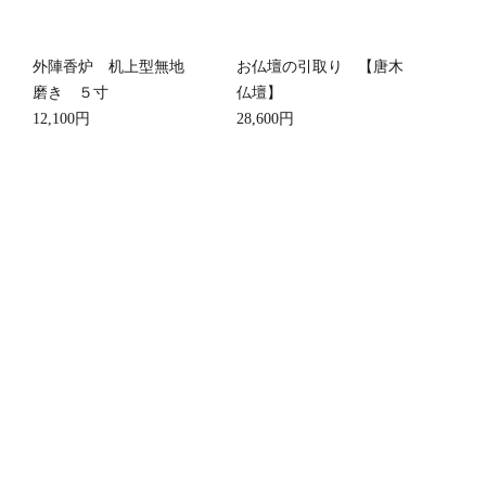
外陣香炉 机上型無地
お仏壇の引取り 【唐木
磨き ５寸
仏壇】
12,100円
28,600円