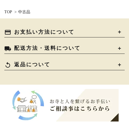
TOP
>
中古品
payment
お支払い方法について
local_shipping
配送方法・送料について
replay
返品について