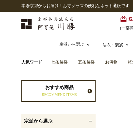
本場京都からお届け！お寺グッズの便利なネット通販です
card_giftcard
送
(一部
宗派から選ぶ
法衣・袈裟
人気ワード
七条袈裟
五条袈裟
お供物
軽
本願寺派（西）
大谷派
本連念珠（僧侶用）
七条袈裟
経本入・念珠入・式章
御本尊・御掛軸
仏壇
中古品
おすすめ商品
入
RECOMMEND ITEMS
黒衣・直綴
灯明具・灯明準備用品
お位牌
宗派から選ぶ
記念品・おつかいもの