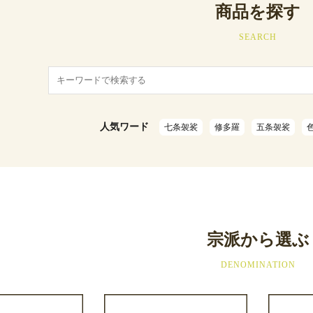
商品を探す
SEARCH
人気ワード
七条袈裟
修多羅
五条袈裟
宗派から選ぶ
DENOMINATION