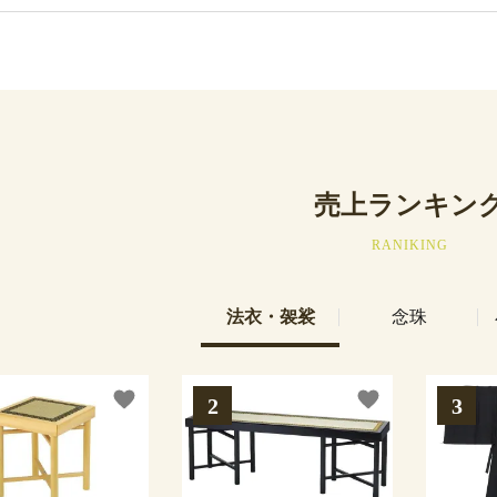
売上ランキン
RANIKING
法衣・袈裟
念珠
favorite
favorite