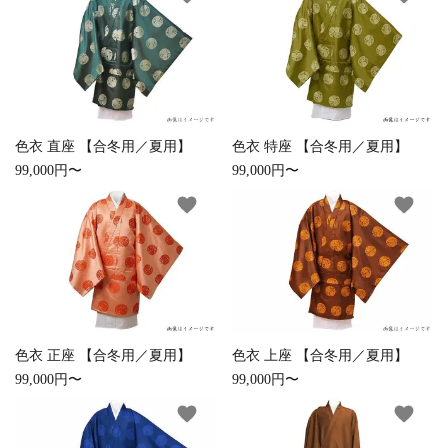
カテゴリー
色衣 直座 【合冬用／夏用】
色衣 特座 【合冬用／夏用】
99,000円〜
99,000円〜
検索する
favorite
favorite
色衣 正座 【合冬用／夏用】
色衣 上座 【合冬用／夏用】
99,000円〜
99,000円〜
favorite
favorite