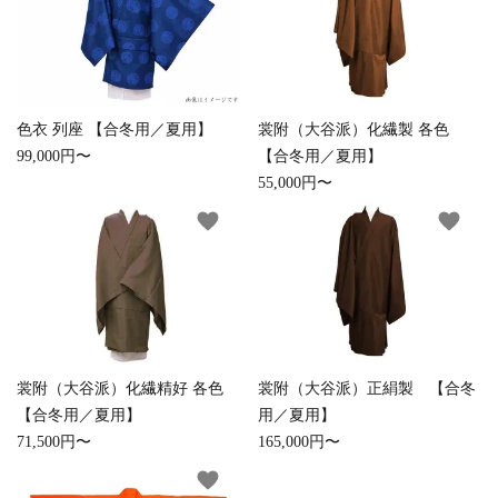
色衣 列座 【合冬用／夏用】
裳附（大谷派）化繊製 各色
99,000円〜
【合冬用／夏用】
55,000円〜
favorite
favorite
裳附（大谷派）化繊精好 各色
裳附（大谷派）正絹製 【合冬
【合冬用／夏用】
用／夏用】
71,500円〜
165,000円〜
favorite