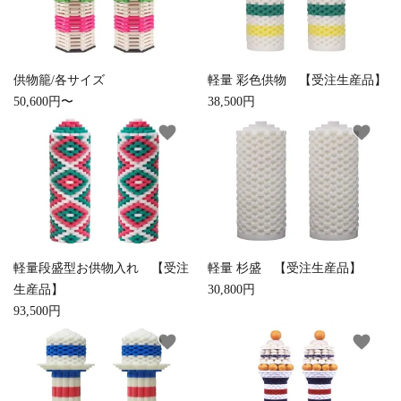
お手入れ用品
供物籠/各サイズ
軽量 彩色供物 【受注生産品】
50,600円〜
38,500円
favorite
favorite
軽量段盛型お供物入れ 【受注
軽量 杉盛 【受注生産品】
生産品】
30,800円
93,500円
favorite
favorite