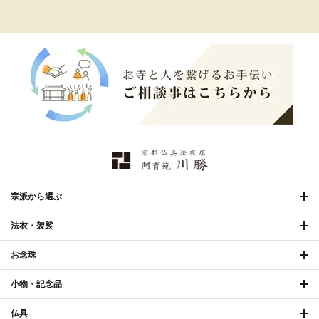
お手入れ用品
宗派から選ぶ
法衣・袈裟
お念珠
小物・記念品
仏具