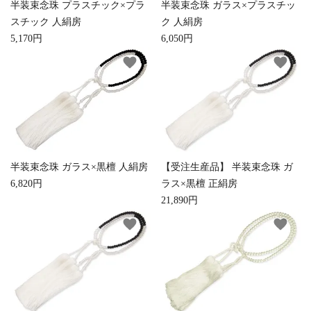
半装束念珠 プラスチック×プラ
半装束念珠 ガラス×プラスチッ
スチック 人絹房
ク 人絹房
5,170円
6,050円
favorite
favorite
半装束念珠 ガラス×黒檀 人絹房
【受注生産品】 半装束念珠 ガ
6,820円
ラス×黒檀 正絹房
21,890円
favorite
favorite