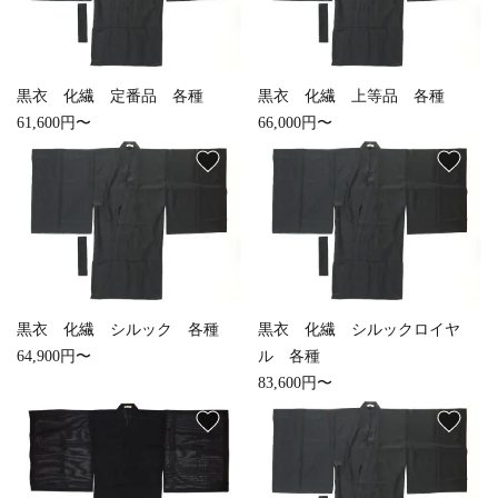
お手入れ用品
黒衣 化繊 定番品 各種
黒衣 化繊 上等品 各種
61,600円〜
66,000円〜
favorite
favorite
黒衣 化繊 シルック 各種
黒衣 化繊 シルックロイヤ
64,900円〜
ル 各種
83,600円〜
favorite
favorite