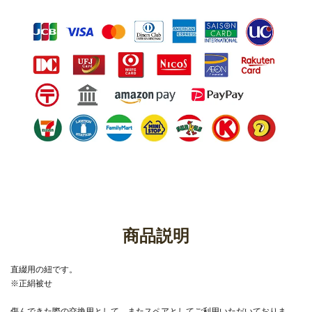
商品説明
直綴用の紐です。
※正絹被せ
傷んできた際の交換用として、またスペアとしてご利用いただいておりま