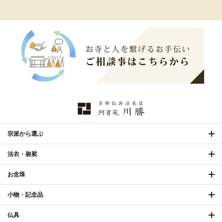
宗派から選ぶ
法衣・袈裟
お念珠
小物・記念品
仏具