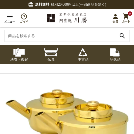
card_giftcard
送料無料
税別20,000円以上(一部商品を除く)
0
menu
person
shopping_cart
メニュー
ガイド
会員
カート
search
法衣・袈裟
仏具
中古品
記念品
七条袈裟
経本入・念珠入・式
七条袈裟
御本尊・御掛軸
中古品
修多羅
ふくさ・風呂敷
宮殿・厨子・須弥壇
アウトレット
章入
修多羅
五条袈裟
中啓・扇子
卓類・常香盤・礼盤
色衣・裳附
収納
天蓋・瓔珞・吊金具
五条袈裟
記念品・おつかいも
灯明具・灯明準備用
黒衣・直綴
布袍・間衣
書籍
金香炉・花瓶・火立
の
品
色衣・裳附
土香炉・香炉台・香
白衣・色服
襦袢・裾除け
仏器・供笥・供物
黒衣・直綴
盒