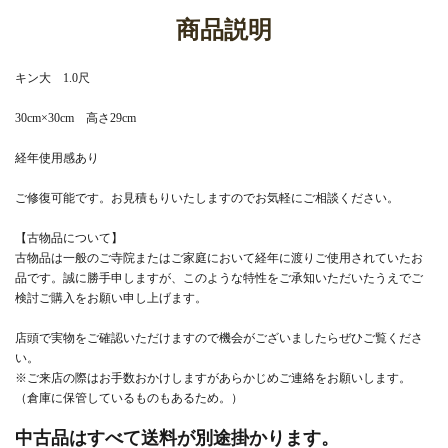
商品説明
キン大 1.0尺
30cm×30cm 高さ29cm
経年使用感あり
ご修復可能です。お見積もりいたしますのでお気軽にご相談ください。
【古物品について】
古物品は一般のご寺院またはご家庭において経年に渡りご使用されていたお
品です。誠に勝手申しますが、このような特性をご承知いただいたうえでご
検討ご購入をお願い申し上げます。
店頭で実物をご確認いただけますので機会がございましたらぜひご覧くださ
い。
※ご来店の際はお手数おかけしますがあらかじめご連絡をお願いします。
（倉庫に保管しているものもあるため。）
中古品はすべて送料が別途掛かります。