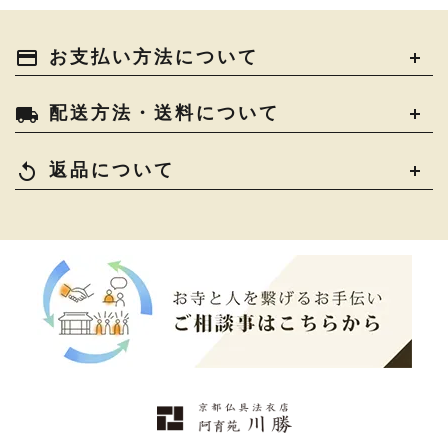
payment
お支払い方法について
local_shipping
配送方法・送料について
replay
返品について