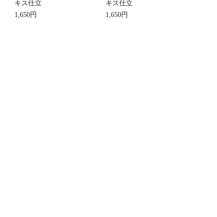
キス仕立
キス仕立
1,650円
1,650円