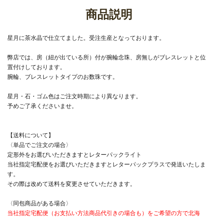
商品説明
星月に茶水晶で仕立てました。受注生産となっております。
弊店では、房（紐が出ている所）付が腕輪念珠、房無しがブレスレットと位
置付けしております。
腕輪、ブレスレットタイプのお数珠です。
星月・石・ゴム色はご注文時期により異なります。
予めご了承くださいませ。
【送料について】
〈単品でご注文の場合〉
定形外をお選びいただきますとレターパックライト
当社指定宅配便をお選びいただきますとレターパックプラスで発送いたしま
す。
その際は改めて送料を変更させていただきます。
〈同包商品がある場合〉
当社指定宅配便（お支払い方法商品代引きの場合も）をご希望の方で北海