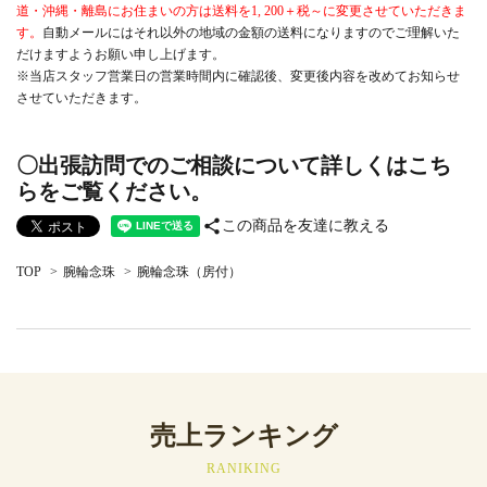
道・沖縄・離島にお住まいの方は送料を1, 200＋税～に変更させていただきま
す。
自動メールにはそれ以外の地域の金額の送料になりますのでご理解いた
だけますようお願い申し上げます。
※当店スタッフ営業日の営業時間内に確認後、変更後内容を改めてお知らせ
させていただきます。
〇出張訪問でのご相談について詳しくはこち
らをご覧ください。
share
この商品を友達に教える
TOP
>
腕輪念珠
>
腕輪念珠（房付）
売上ランキング
RANIKING