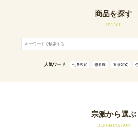
商品を探す
SEARCH
人気ワード
七条袈裟
修多羅
五条袈裟
宗派から選ぶ
DENOMINATION