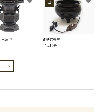
favorite
favorite
 六角型
電熱式香炉
45,210円