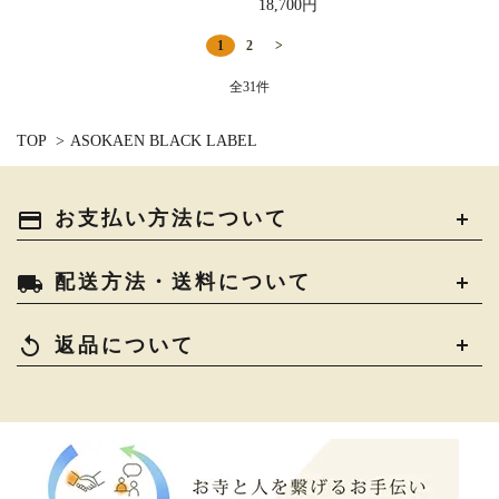
18,700円
1
2
>
全31件
TOP
>
ASOKAEN BLACK LABEL
payment
お支払い方法について
local_shipping
配送方法・送料について
replay
返品について