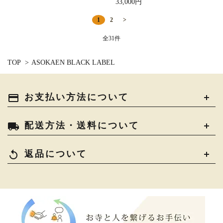
33,000円
1
2
>
全31件
TOP
>
ASOKAEN BLACK LABEL
payment
お支払い方法について
local_shipping
配送方法・送料について
replay
返品について