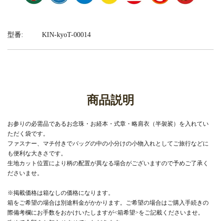
型番:
KIN-kyoT-00014
商品説明
お参りの必需品であるお念珠・お経本・式章・略肩衣（半袈裟）を入れてい
ただく袋です。
ファスナー、マチ付きでバッグの中の小分けの小物入れとしてご旅行などに
も便利な大きさです。
生地カット位置により柄の配置が異なる場合がございますので予めご了承く
ださいませ。
※掲載価格は箱なしの価格になります。
箱をご希望の場合は別途料金がかかります。ご希望の場合はご購入手続きの
際備考欄にお手数をおかけいたしますが<箱希望>をご記載くださいませ。