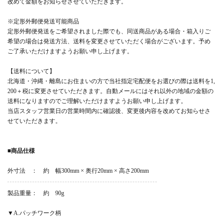
改めて金額をお知らせさせていただきます。
※定形外郵便発送可能商品
定形外郵便発送をご希望されました際でも、同送商品がある場合・箱入りご
希望の場合は発送方法、送料を変更させていただく場合がございます。予め
ご了承いただけますようお願い申し上げます。
【送料について】
北海道・沖縄・離島にお住まいの方で当社指定宅配便をお選びの際は送料を1,
200＋税に変更させていただきます。自動メールにはそれ以外の地域の金額の
送料になりますのでご理解いただけますようお願い申し上げます。
当店スタッフ営業日の営業時間内に確認後、変更後内容を改めてお知らせさ
せていただきます。
■商品仕様
外寸法 ： 約 幅300mm × 奥行20mm × 高さ200mm
製品重量： 約 90g
▼A.パッチワーク柄