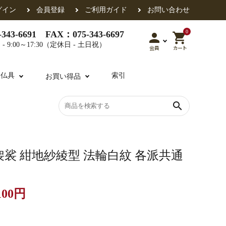
グイン
会員登録
ご利用ガイド
お問い合わせ
0
343-6691 FAX：075-343-6697
person
shopping_cart
- 9:00～17:30（定休日 - 土日祝）
会員
カート
用仏具
索引
お買い得品
search
各派共通
礼盤
色衣・裳附
収納
天蓋・瓔珞・吊金具
過去帳
袈裟 紺地紗綾型 法輪白紋 各派共通
100円
・香盒
襦袢・裾除け
仏器・供笥・供物