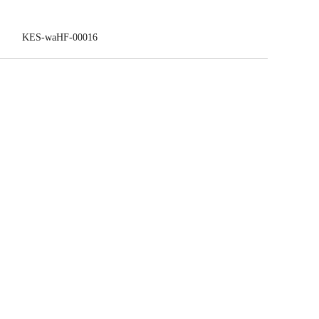
KES-waHF-00016