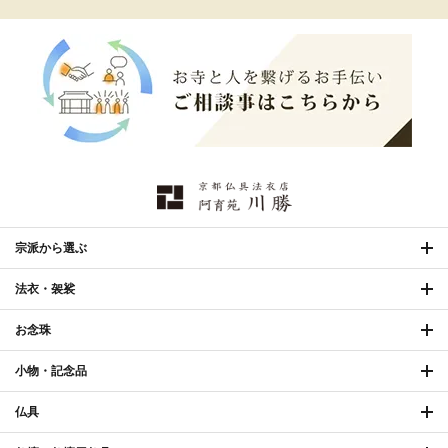
宗派から選ぶ
法衣・袈裟
お念珠
小物・記念品
仏具