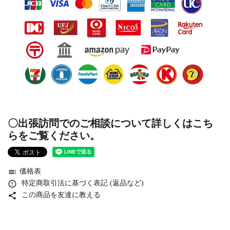
〇出張訪問でのご相談について詳しくはこち
らをご覧ください。
toc
価格表
error_outline
特定商取引法に基づく表記 (返品など)
share
この商品を友達に教える