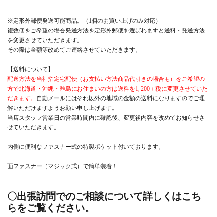
※定形外郵便発送可能商品。（1個のお買い上げのみ対応）
複数個をご希望の場合発送方法を定形外郵便を選ばれますと送料・発送方法
を変更させていただきます。
その際は金額等改めてご連絡させていただきます。
【送料について】
配送方法を当社指定宅配便（お支払い方法商品代引きの場合も）をご希望の
方で北海道・沖縄・離島にお住まいの方は送料を1, 200＋税に変更させていた
だきます。
自動メールにはそれ以外の地域の金額の送料になりますのでご理
解いただけますようお願い申し上げます。
当店スタッフ営業日の営業時間内に確認後、変更後内容を改めてお知らせさ
せていただきます。
内側に便利なファスナー式の特製ポケット付いております。
面ファスナー（マジック式）で簡単装着！
〇出張訪問でのご相談について詳しくはこち
らをご覧ください。