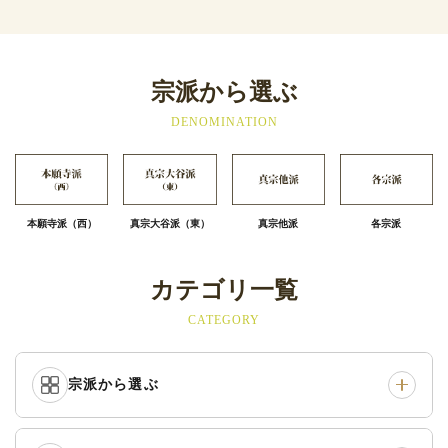
宗派から選ぶ
DENOMINATION
本願寺派（西）
真宗大谷派（東）
真宗他派
各宗派
カテゴリ一覧
CATEGORY
宗派から選ぶ