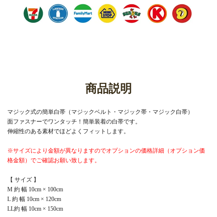
商品説明
マジック式の簡単白帯（マジックベルト・マジック帯・マジック白帯）
面ファスナーでワンタッチ！簡単装着の白帯です。
伸縮性のある素材でほどよくフィットします。
※サイズにより金額が異なりますのでオプションの価格詳細（オプション価
格金額）でご確認お願い致します。
【 サイズ 】
M 約 幅 10cm × 100cm
L 約 幅 10cm × 120cm
LL約 幅 10cm × 150cm