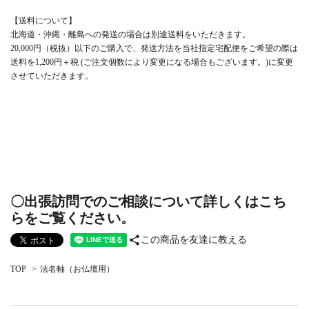
【送料について】
北海道・沖縄・離島への発送の場合は別途送料をいただきます。
20,000円（税抜）以下のご購入で、発送方法を当社指定宅配便をご希望の際は
送料を1,200円＋税 (ご注文個数により変更になる場合もございます。)に変更
させていただきます。
〇出張訪問でのご相談について詳しくはこち
らをご覧ください。
share
この商品を友達に教える
TOP
>
法名軸（お仏壇用）