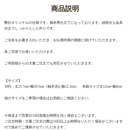
商品説明
弊社オリジナルの仕様です。御本尊仕立てになっております。紐部分も金具
付きでしっかりとした作りです。
ご法名をお書き入れいただき、お仏壇内側の側面に掛けていただきます。
各ご宗派でお使いいただけます。
ご寺院様からの大量ご注文でも対応させていただきます。
【サイズ】
30代：丈25.7cm×幅10.5cm（軸木含む幅12.3cm） 本紙サイズ丈12cm×幅6cm
他のサイズをご希望の場合はお気軽にご相談ください。
※発送まで営業日14日前後お時間を頂く場合もございます。
ご注文時期・大量ご注文の際は14日以上お時間をいただく場合がございます
ので改めてご連絡させていただきます。