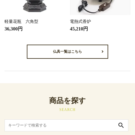
軽量花瓶 六角型
電熱式香炉
36,300円
45,210円
仏具一覧はこちら
商品を探す
SEARCH
search