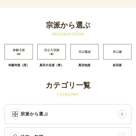
宗派から選ぶ
DENOMINATION
本願寺派（西）
真宗大谷派（東）
真宗他派
各宗派
カテゴリ一覧
CATEGORY
宗派から選ぶ