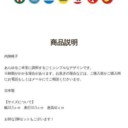
商品説明
内陣椅子
あらゆるご本堂に調和するごくシンプルなデザインです。
※納期がかかる場合があります。お急ぎの場合などは、ご購入前かご購入時
にお電話もしくはメールにてご相談くださいませ。
日本製
【サイズについて】
幅33.5ｃｍ 奥行33.5ｃｍ 座高42ｃｍ
お得な2脚セットもございます！