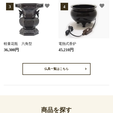
favorite
favorite
軽量花瓶 六角型
電熱式香炉
36,300円
45,210円
仏具一覧はこちら
商品を探す