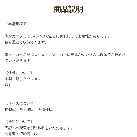
商品説明
ご本堂用椅子
脚がカーブしていないので左右に倒れにくく安定性があります。
積み重ねて収納できます。
※メーカ直送品になります。メーカーに在庫がない場合は改めてご連絡させ
ていただきます。
【仕様について】
木製 厚手クッション
4kg
【サイズについて】
幅43cm 奥行40cm 座高44cm
【送料について】
下記への配送は別途送料をいただきます。
北海道：1700円＋税