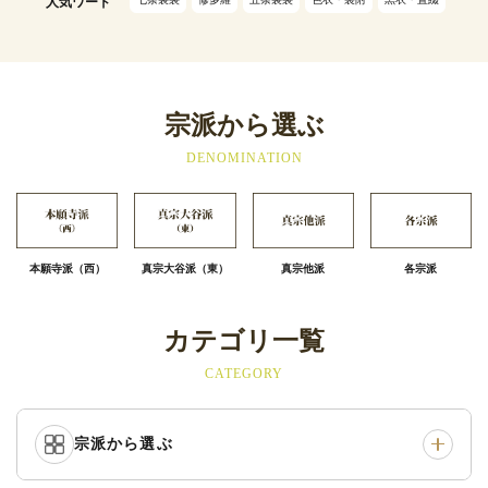
人気ワード
宗派から選ぶ
DENOMINATION
本願寺派（西）
真宗大谷派（東）
真宗他派
各宗派
カテゴリ一覧
CATEGORY
宗派から選ぶ