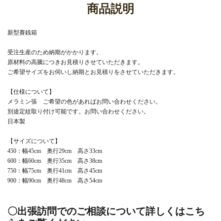
商品説明
新型賽銭箱
受注生産のため納期がかかります。
原材料の高騰につきお見積りさせていただきます。
ご希望サイズをお伺いし納期とお見積りをさせていただきます。
【仕様について】
メラミン張 ご希望の色があればお問い合わせください。
別途定紋取り付け可能です。お問い合わせください。
日本製
【サイズについて】
450：幅45cm 奥行29cm 高さ33cm
600：幅60cm 奥行35cm 高さ38cm
750：幅75cm 奥行41cm 高さ45cm
900：幅90cm 奥行48cm 高さ54cm
〇出張訪問でのご相談について詳しくはこち