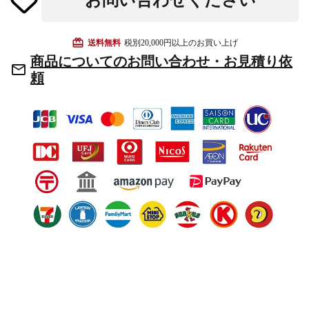
お問い合わせください
お手入れ用品
card_giftcard
送料無料
税別20,000円以上のお買い上げ
商品についてのお問い合わせ・お見積り依
mail_outline
頼