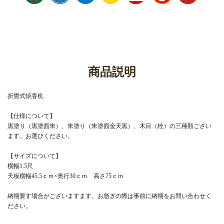
商品説明
折畳式焼香机
【仕様について】
黒塗り（黒塗面朱）、朱塗り（朱塗面金天黒）、木目（栓）の三種類ござい
ます。お選びください。
【サイズについて】
横幅1.5尺
天板横幅45.5ｃｍ×奥行30ｃｍ 高さ75ｃｍ
納期要す場合がございますます。お急ぎの際は事前に納期をお問い合わせく
ださい。