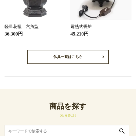
軽量花瓶 六角型
電熱式香炉
36,300円
45,210円
仏具一覧はこちら
商品を探す
SEARCH
search