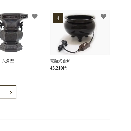
favorite
favorite
 六角型
電熱式香炉
45,210円