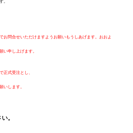
す。
でお問合せいただけますようお願いもうしあげます。おおよ
願い申し上げます。
で正式受注とし、
願いします。
さい。