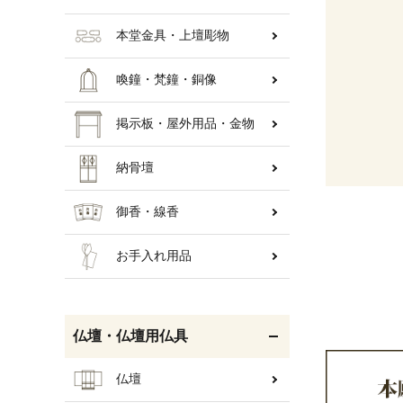
本堂金具・上壇彫物
喚鐘・梵鐘・銅像
掲示板・屋外用品・金物
納骨壇
御香・線香
お手入れ用品
仏壇・仏壇用仏具
仏壇