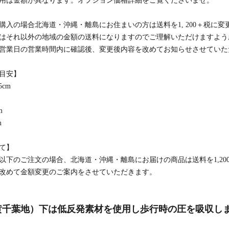
用は金額が異なります。オプション価格詳細をご覧くださいませ。
購入の場合北海道・沖縄・離島にお住まいの方は送料を1, 200＋税に
はそれ以外の地域の金額の送料になりますのでご理解いただけますよう
営業日の営業時間内に確認後、変更後内容を改めてお知らせさせていた
目安】
5cm
m
m
て】
以下のご注文の場合、北海道・沖縄・離島にお届けの商品は送料を1,20
改めて金額変更のご案内をさせていただきます。
黄千葉地）下は低反発素材を使用し歩行時の圧を吸収し