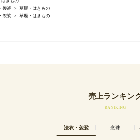
・はきもの
・袈裟
>
草履・はきもの
・袈裟
>
草履・はきもの
売上ランキン
RANIKING
法衣・袈裟
念珠