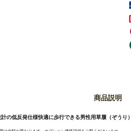
御香・線香
お手入れ用品
商品説明
設計の低反発仕様快適に歩行できる男性用草履（ぞうり