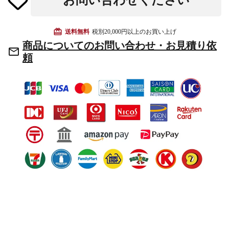
お問い合わせください
お手入れ用品
card_giftcard
送料無料
税別20,000円以上のお買い上げ
商品についてのお問い合わせ・お見積り依
mail_outline
頼