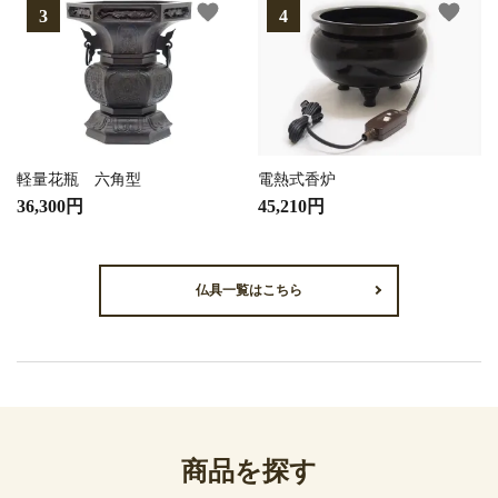
favorite
favorite
軽量花瓶 六角型
電熱式香炉
36,300円
45,210円
仏具一覧はこちら
商品を探す