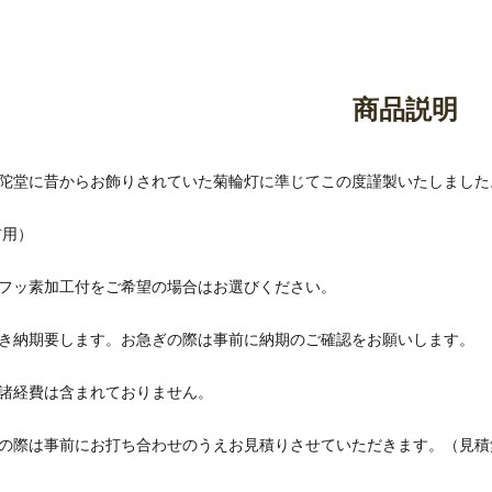
御香・線香
お手入れ用品
商品説明
陀堂に昔からお飾りされていた菊輪灯に準じてこの度謹製いたしました
前用）
フッ素加工付をご希望の場合はお選びください。
き納期要します。お急ぎの際は事前に納期のご確認をお願いします。
諸経費は含まれておりません。
の際は事前にお打ち合わせのうえお見積りさせていただきます。（見積