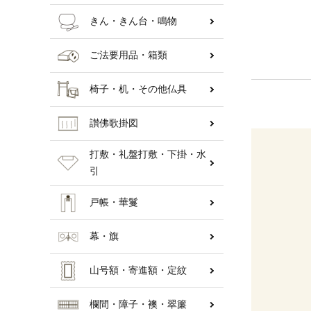
きん・きん台・鳴物
ご法要用品・箱類
椅子・机・その他仏具
讃佛歌掛図
打敷・礼盤打敷・下掛・水
引
戸帳・華鬘
幕・旗
山号額・寄進額・定紋
欄間・障子・襖・翠簾