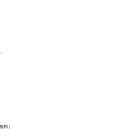
。
無料）