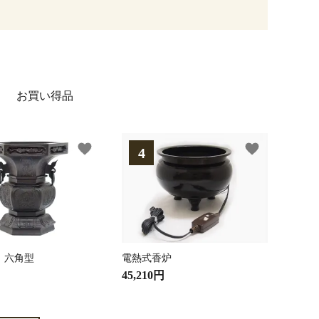
お買い得品
favorite
favorite
 六角型
電熱式香炉
45,210円