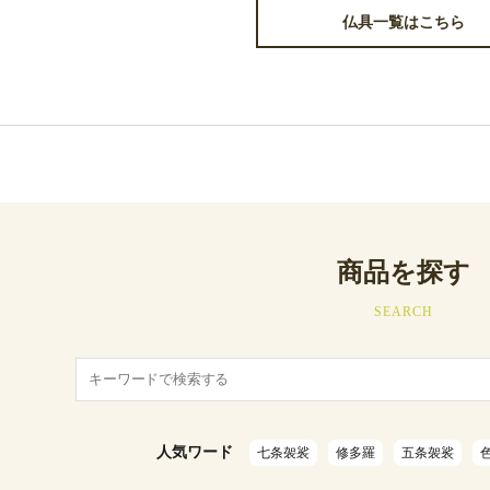
仏具一覧はこちら
商品を探す
SEARCH
人気ワード
七条袈裟
修多羅
五条袈裟