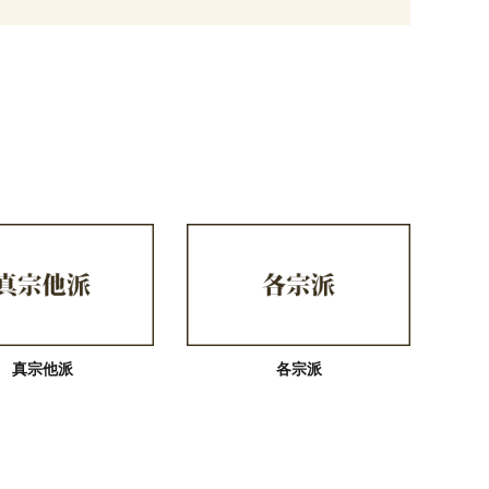
真宗他派
各宗派