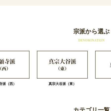
宗派から選ぶ
DENOMINATION
寺派（西）
真宗大谷派（東）
カテゴリ一覧