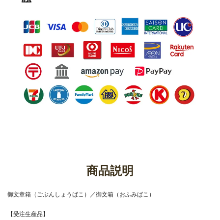
商品説明
御文章箱（ごぶんしょうばこ）／御文箱（おふみばこ）
【受注生産品】