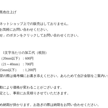
黒色仕上げ
ネットショップ上での販売はしておりません。
お気軽にお問い合わせください。
せ」のボタンをクリックしてお問い合わせください。
 1文字当たりの加工代（税別）
20mm以下）：600円
21～40mm）：700円
5mm以下） ：1,200円
望の際は備考欄にお書き添えください。あらためて合計金額をご案内い
動により価格が変わることがございます。
定とし、事前にお見積りさせていただきます。
め納期が掛かります。お急ぎの際は納期をお問い合わせください。