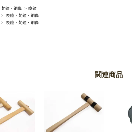
・梵鐘・銅像
>
喚鐘
>
喚鐘・梵鐘・銅像
>
喚鐘・梵鐘・銅像
関連商品