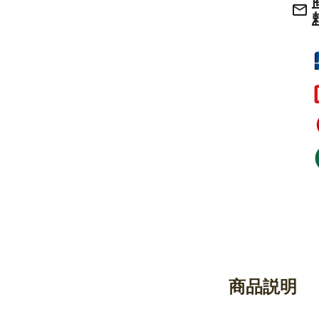
mail_outline
御香・線香
お手入れ用品
商品説明