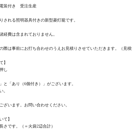
 電装付き 受注生産
りされる照明器具付きの新型菱灯籠です。
諸経費は含まれておりません。
の際は事前にお打ち合わせのうえお見積りさせていただきます。（見積
て】
押し
」と「あり（6個付き）」がございます。
い。
ございます。お問い合わせください。
いて】
長さです。（＝火袋2辺合計）