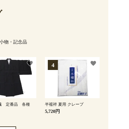
グ
小物・記念品
favorite
favorite
繊 定番品 各種
半襦袢 夏用 クレープ
5,720円