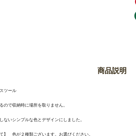
御香・線香
お手入れ用品
商品説明
スツール
るので収納時に場所を取りません。
しないシンプルな色とデザインにしました。
て】 色が２種類ございます。お選びください。