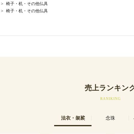
>
椅子・机・その他仏具
>
椅子・机・その他仏具
売上ランキン
RANIKING
法衣・袈裟
念珠