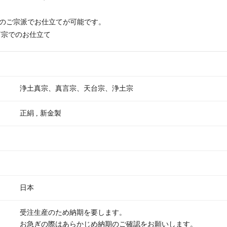
のご宗派でお仕立てが可能です。
言宗でのお仕立て
浄土真宗、真言宗、天台宗、浄土宗
正絹 , 新金製
日本
受注生産のため納期を要します。
お急ぎの際はあらかじめ納期のご確認をお願いします。