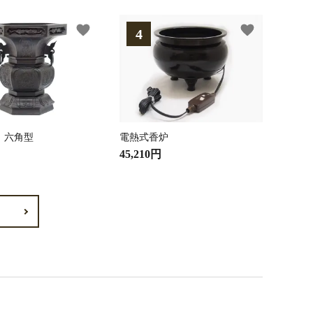
favorite
favorite
 六角型
電熱式香炉
45,210円