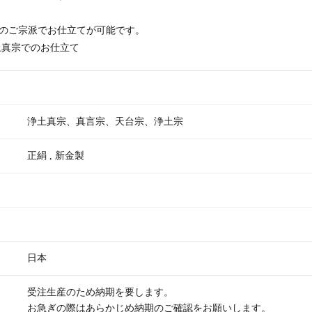
のご宗派でお仕立てが可能です。
土真宗でのお仕立て
浄土真宗、真言宗、天台宗、浄土宗
正絹 , 新金製
日本
受注生産のため納期を要します。
お急ぎの際はあらかじめ納期のご確認をお願いします。