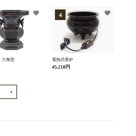
favorite
favorite
 六角型
電熱式香炉
45,210円