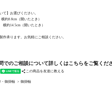
いて】お選びください。
m 横約8.8cm（開いたとき）
m 横約14.5cm（開いたとき）
製作承ります。お気軽にご相談ください。
問でのご相談について詳しくはこちらをご覧くだ
share
この商品を友達に教える
尊・御掛軸
>
御掛軸