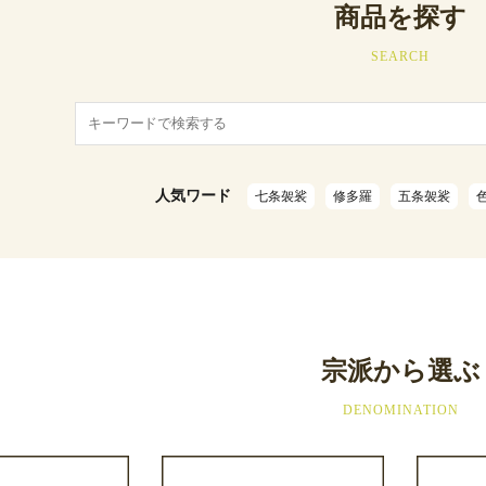
商品を探す
SEARCH
人気ワード
七条袈裟
修多羅
五条袈裟
宗派から選ぶ
DENOMINATION