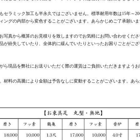
もセラミック加工も半永久ではございません。標準耐用年数は15年～2
ィングの内部から変色することがございます。あらかじめご了承願いま
お写真から概算のお見積りを致しますのでお気軽にお問い合わせくださ
品が紛失していたり、全体的に緩んでいたりといったお困りごとがござ
がら現品を弊社にお送りいただく際の運賃はご負担いただきますようお
。材料の高騰により金額は予告なしに変動することがございます。あら