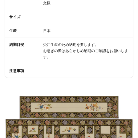
文様
サイズ
生産
日本
納期目安
受注生産のため納期を要します。
お急ぎの際はあらかじめ納期のご確認をお願いしま
す。
注意事項