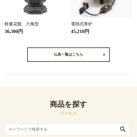
軽量花瓶 六角型
電熱式香炉
36,300円
45,210円
仏具一覧はこちら
商品を探す
SEARCH
search