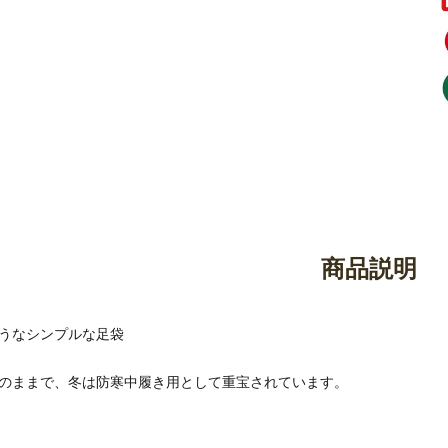
御香・線香
お手入れ用品
商品説明
うなシンプルな足袋
のままで、冬は防寒中履き用として重宝されています。