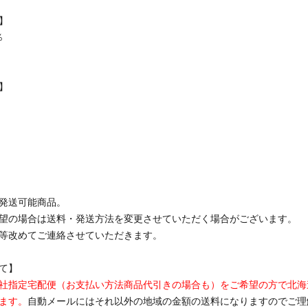
】
％
】
発送可能商品。
望の場合は送料・発送方法を変更させていただく場合がございます。
等改めてご連絡させていただきます。
て】
社指定宅配便（お支払い方法商品代引きの場合も）をご希望の方で北海道・
ます。
自動メールにはそれ以外の地域の金額の送料になりますのでご理