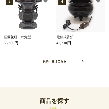
favorite
favorite
軽量花瓶 六角型
電熱式香炉
36,300円
45,210円
仏具一覧はこちら
商品を探す
SEARCH