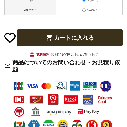
33,660円
1脚
お手入れ用品
60,500円
2脚セット
shopping_cart
カートに入れる
card_giftcard
送料無料
税別20,000円以上のお買い上げ
商品についてのお問い合わせ・お見積り依
mail_outline
頼