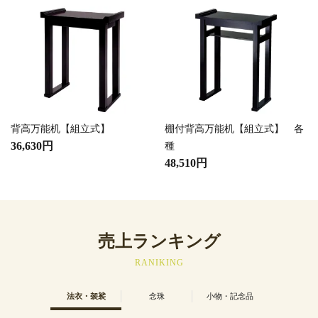
背高万能机【組立式】
棚付背高万能机【組立式】 各
36,630円
種
48,510円
売上ランキング
RANIKING
法衣・袈裟
念珠
小物・記念品