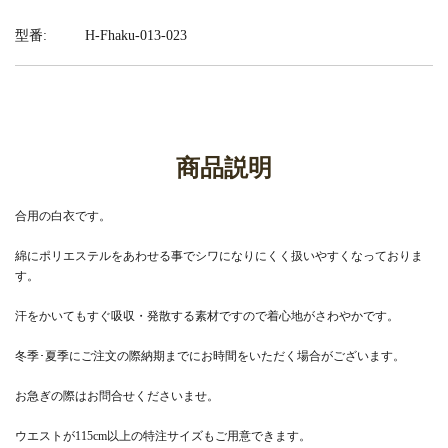
型番:
H-Fhaku-013-023
商品説明
合用の白衣です。
綿にポリエステルをあわせる事でシワになりにくく扱いやすくなっておりま
す。
汗をかいてもすぐ吸収・発散する素材ですので着心地がさわやかです。
冬季･夏季にご注文の際納期までにお時間をいただく場合がございます。
お急ぎの際はお問合せくださいませ。
ウエストが115cm以上の特注サイズもご用意できます。