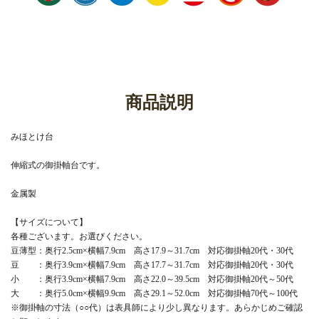
商品説明
みほとけ台
伸縮式の御掛軸台です。
金属製
【サイズについて】
各種ございます。お選びください。
豆薄型：奥行2.5cm×横幅7.9cm 高さ17.9～31.7cm 対応御掛軸20代・30代
豆 ：奥行3.9cm×横幅7.9cm 高さ17.7～31.7cm 対応御掛軸20代・30代
小 ：奥行3.9cm×横幅7.9cm 高さ22.0～39.5cm 対応御掛軸20代～50代
大 ：奥行5.0cm×横幅9.9cm 高さ29.1～52.0cm 対応御掛軸70代～100代
※御掛軸の寸法（○○代）は表具師により少し異なります。あらかじめご確認