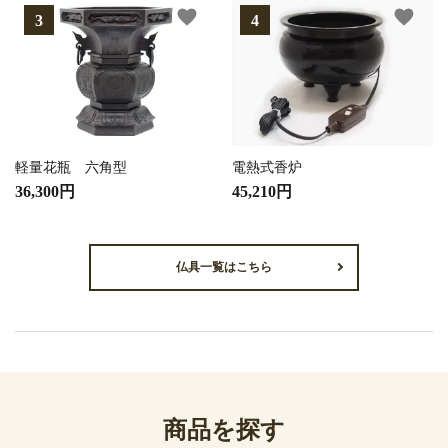
favorite
favorite
軽量花瓶 六角型
電熱式香炉
36,300円
45,210円
仏具一覧はこちら
商品を探す